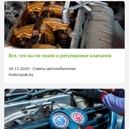
Все, что вы не знали о регулировке клапанов
26.11.2020 -
Советы автолюбителям
Podorojnik.by