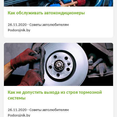
Как обслуживать автокондиционеры
26.11.2020 -
Советы автолюбителям
Podorojnik.by
Как не допустить выхода из строя тормозной
системы
26.11.2020 -
Советы автолюбителям
Podorojnik.by