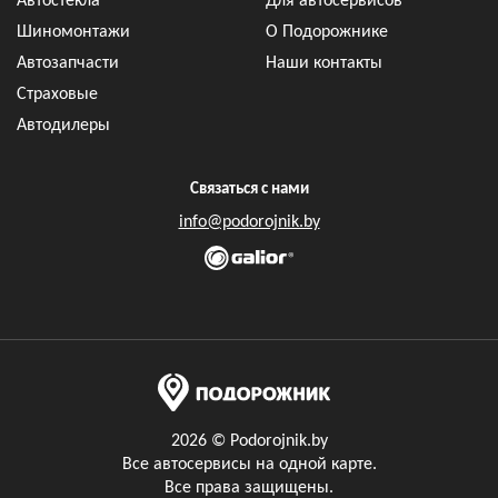
Автостёкла
Для автосервисов
Шиномонтажи
О Подорожнике
Автозапчасти
Наши контакты
Страховые
Автодилеры
Связаться с нами
info@podorojnik.by
2026 © Podorojnik.by
Все автосервисы на одной карте.
Все права защищены.