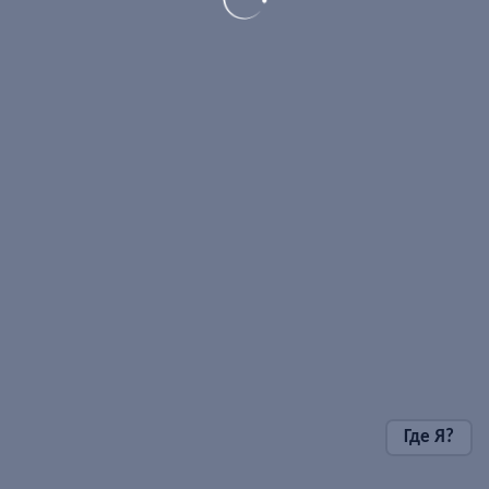
Где Я?