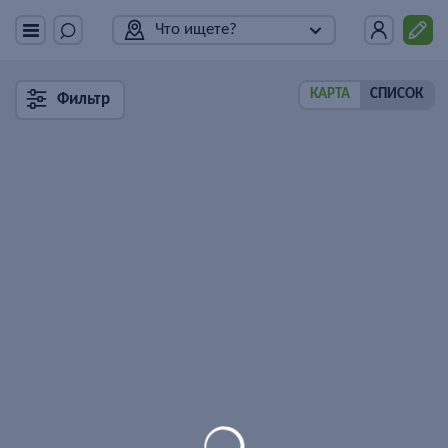
Что ищете?
КАРТА
СПИСОК
Фильтр