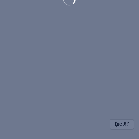
Где Я?