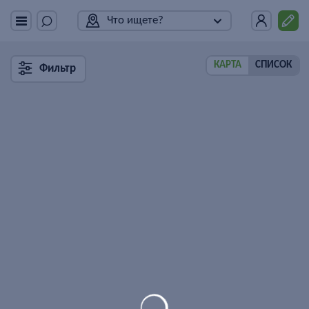
Что ищете?
КАРТА
СПИСОК
Фильтр