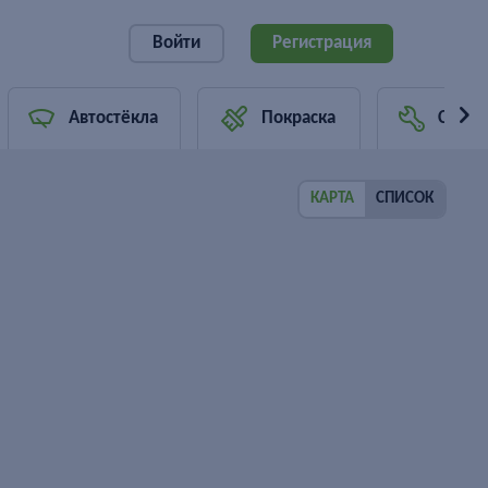
Войти
Регистрация
Автостёкла
Покраска
Страх
КАРТА
СПИСОК