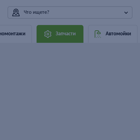
Что ищете?
номонтажи
Запчасти
Автомойки