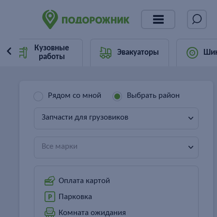
Кузовные
Эвакуаторы
Ши
работы
Рядом со мной
Выбрать район
Запчасти для грузовиков
Все марки
Оплата картой
Парковка
Комната ожидания