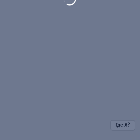
Где Я?