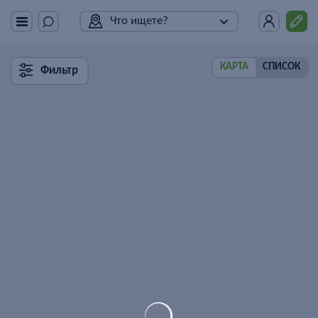
Что ищете?
КАРТА
СПИСОК
Фильтр