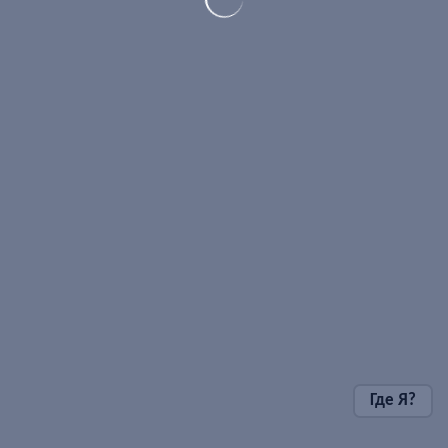
Где Я?