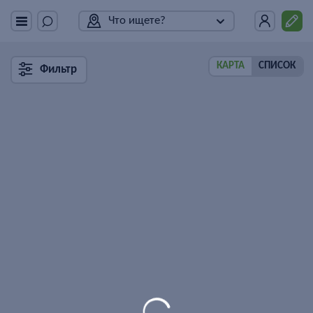
Что ищете?
КАРТА
СПИСОК
Фильтр