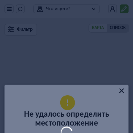
Что ищете?
КАРТА
СПИСОК
Фильтр
Не удалось определить
местоположение