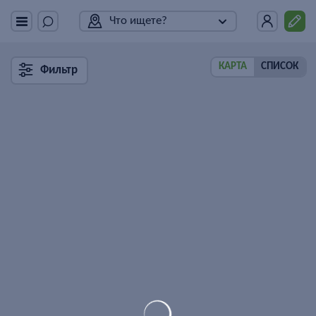
Что ищете?
КАРТА
СПИСОК
Фильтр