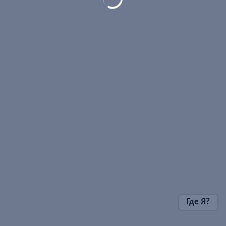
Где Я?