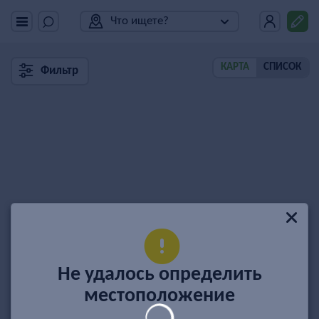
Что ищете?
КАРТА
СПИСОК
Фильтр
Не удалось определить
местоположение