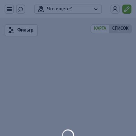
Что ищете?
КАРТА
СПИСОК
Фильтр