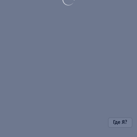
Где Я?