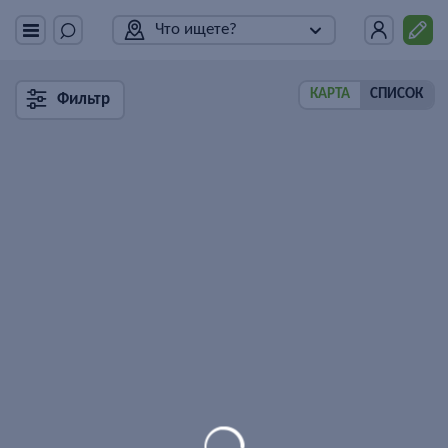
Что ищете?
КАРТА
СПИСОК
Фильтр