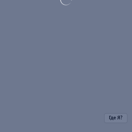
Где Я?