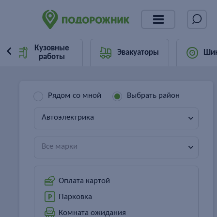
Кузовные
Эвакуаторы
Ши
работы
Рядом со мной
Выбрать район
Автоэлектрика
Все марки
Оплата картой
Парковка
Комната ожидания