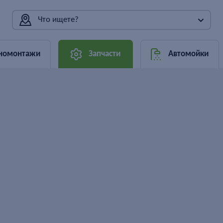
Что ищете?
номонтажи
Запчасти
Автомойки