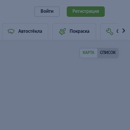
Войти
Регистрация
Автостёкла
Покраска
Страх
КАРТА
СПИСОК