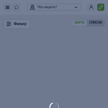
Что ищете?
КАРТА
СПИСОК
Фильтр