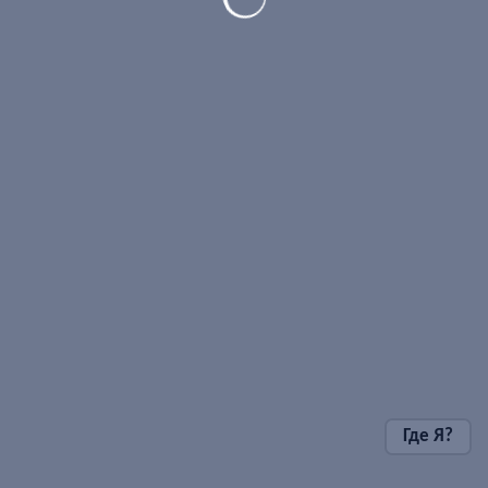
Где Я?