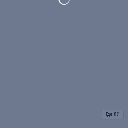
Где Я?