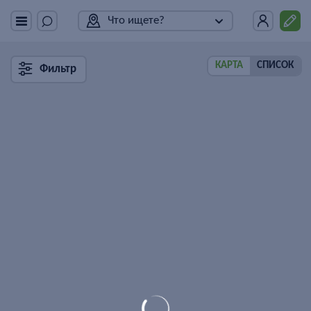
Что ищете?
КАРТА
СПИСОК
Фильтр