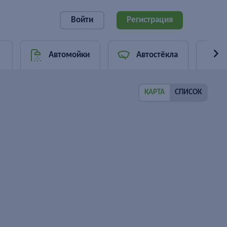
Войти
Регистрация
Автомойки
Автостёкла
КАРТА
СПИСОК