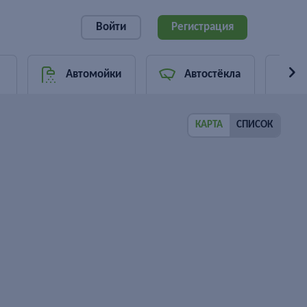
Войти
Регистрация
Автомойки
Автостёкла
КАРТА
СПИСОК