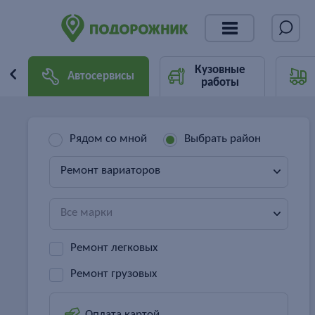
Кузовные
Автосервисы
работы
Рядом со мной
Выбрать район
Ремонт вариаторов
Все марки
Ремонт легковых
Ремонт грузовых
Оплата картой