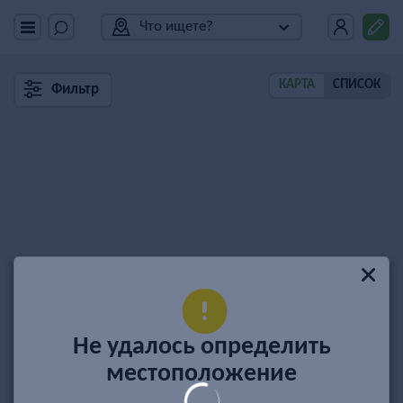
Что ищете?
КАРТА
СПИСОК
Фильтр
Не удалось определить
местоположение