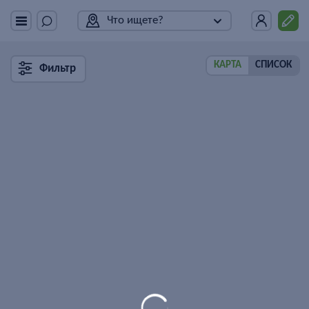
Что ищете?
КАРТА
СПИСОК
Фильтр