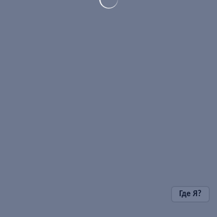
Где Я?