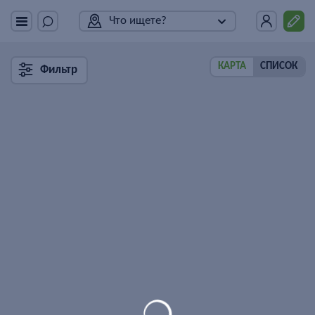
Что ищете?
КАРТА
СПИСОК
Фильтр