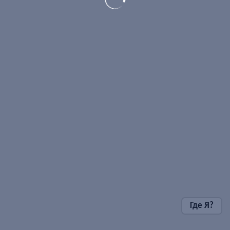
Где Я?