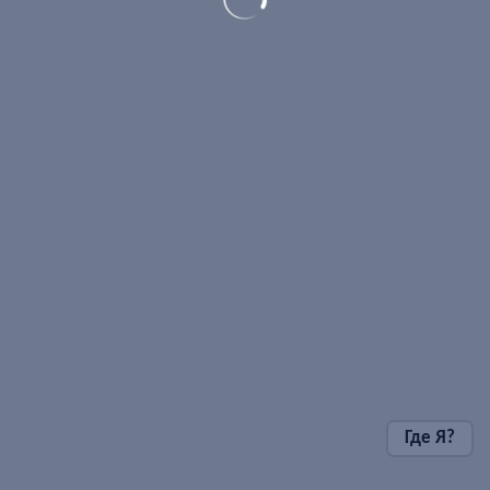
Где Я?