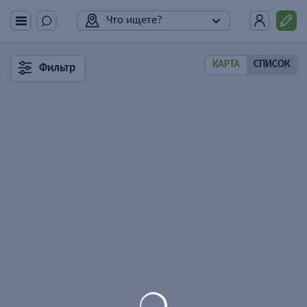
Что ищете?
КАРТА
СПИСОК
Фильтр