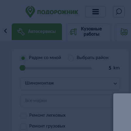
Кузовные
Автосервисы
работы
Рядом со мной
Выбрать район
km
Шиномонтаж
Все марки
Ремонт легковых
Ремонт грузовых