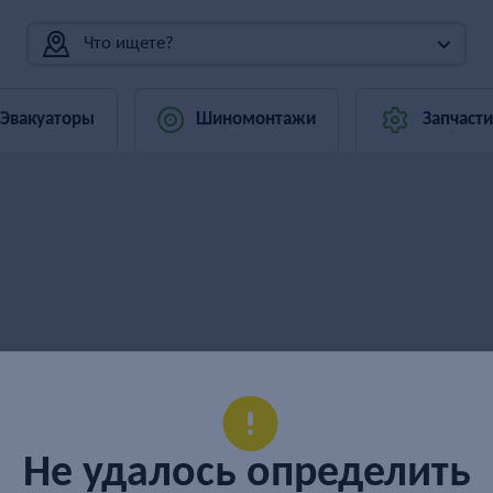
Что ищете?
Эвакуаторы
Шиномонтажи
Запчасти
Не удалось определить