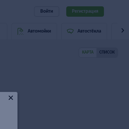
Войти
Регистрация
Автомойки
Автостёкла
КАРТА
СПИСОК