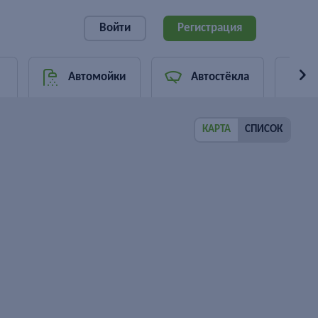
Войти
Регистрация
Автомойки
Автостёкла
КАРТА
СПИСОК