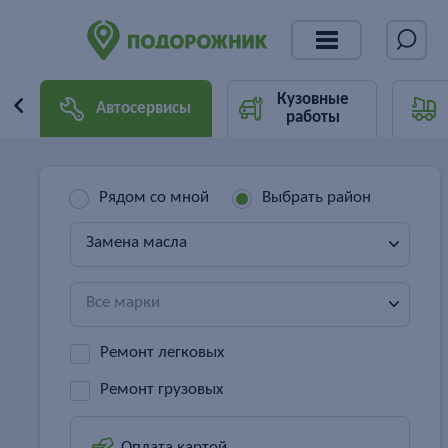
Кузовные
Автосервисы
работы
Рядом со мной
Выбрать район
Замена масла
Все марки
Ремонт легковых
Ремонт грузовых
Оплата картой