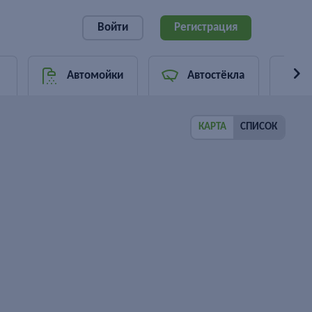
Войти
Регистрация
Автомойки
Автостёкла
КАРТА
СПИСОК