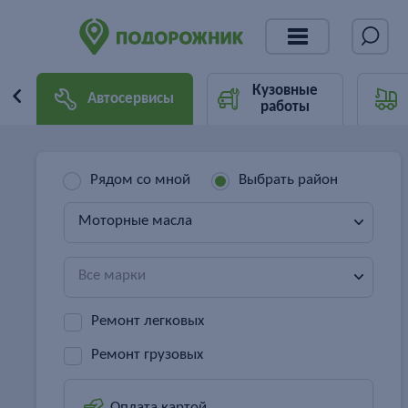
Кузовные
Автосервисы
работы
Рядом со мной
Выбрать район
Моторные масла
Все марки
Ремонт легковых
Ремонт грузовых
Оплата картой