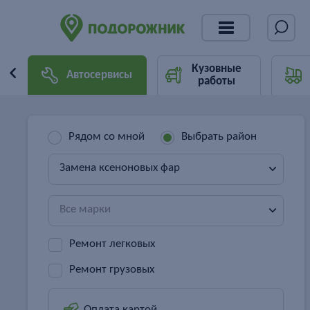
Кузовные
Автосервисы
работы
Рядом со мной
Выбрать район
Замена ксеноновых фар
Все марки
Ремонт легковых
Ремонт грузовых
Оплата картой