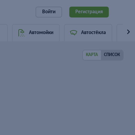
Войти
Регистрация
Автомойки
Автостёкла
КАРТА
СПИСОК