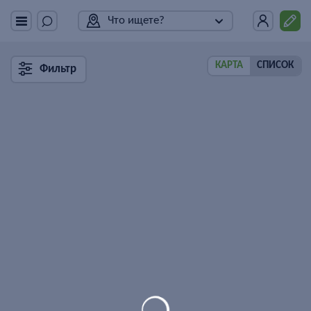
Что ищете?
КАРТА
СПИСОК
Фильтр