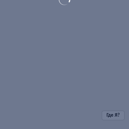
Где Я?