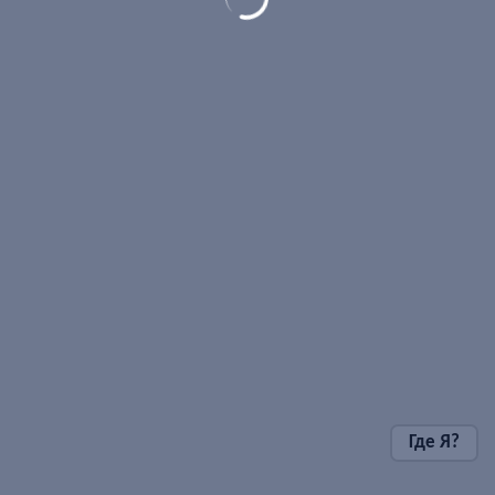
Где Я?