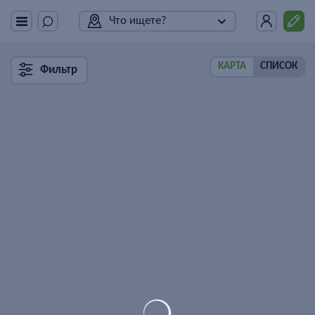
Что ищете?
КАРТА
СПИСОК
Фильтр