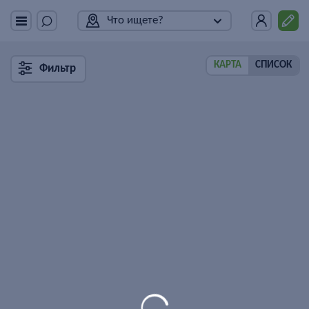
Что ищете?
КАРТА
СПИСОК
Фильтр