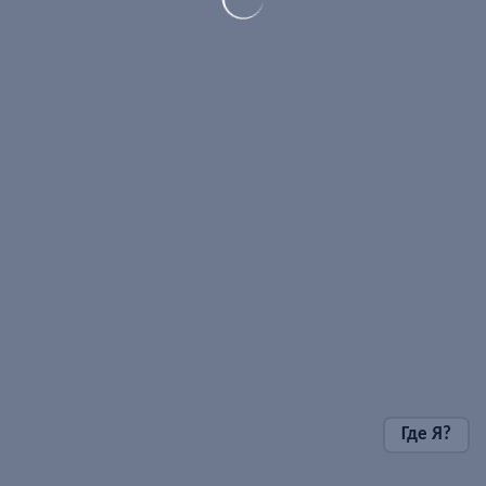
Где Я?