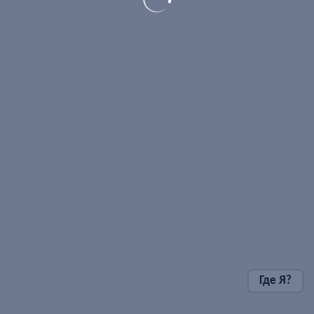
Где Я?