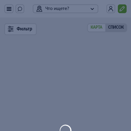
Что ищете?
КАРТА
СПИСОК
Фильтр