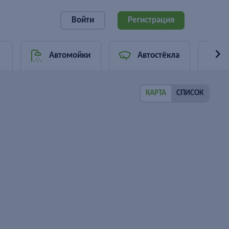
Войти
Регистрация
Автомойки
Автостёкла
КАРТА
СПИСОК