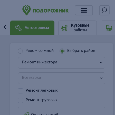
Кузовные
Автосервисы
работы
Рядом со мной
Выбрать район
Ремонт инжектора
Все марки
Ремонт легковых
Ремонт грузовых
Оплата картой