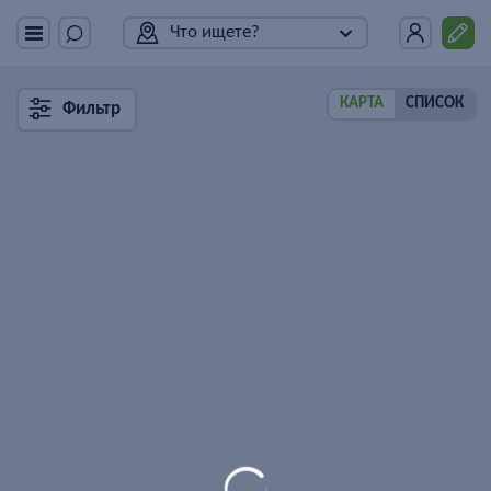
Что ищете?
КАРТА
СПИСОК
Фильтр