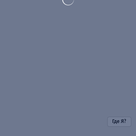
Где Я?