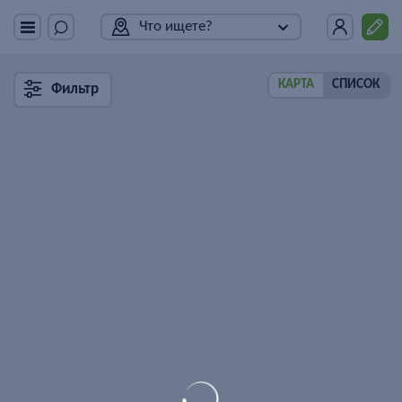
Что ищете?
КАРТА
СПИСОК
Фильтр