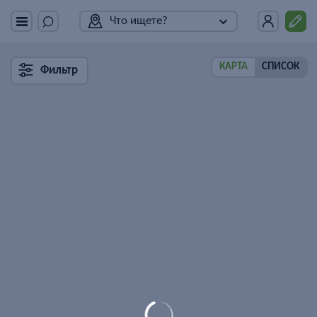
Что ищете?
КАРТА
СПИСОК
Фильтр