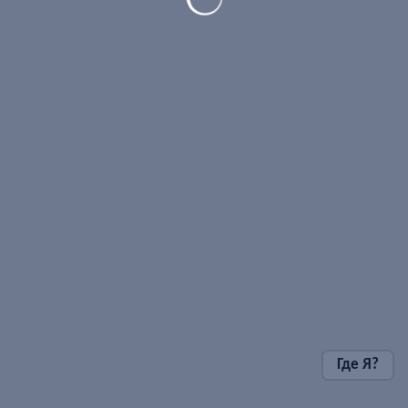
Где Я?