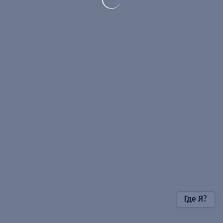
Где Я?