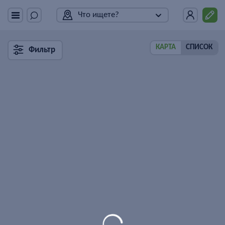
Что ищете?
КАРТА
СПИСОК
Фильтр