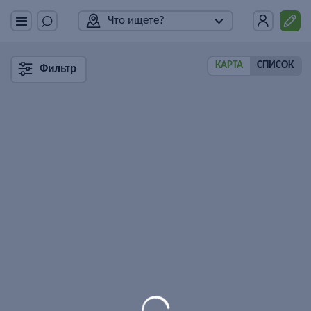
Что ищете?
КАРТА
СПИСОК
Фильтр