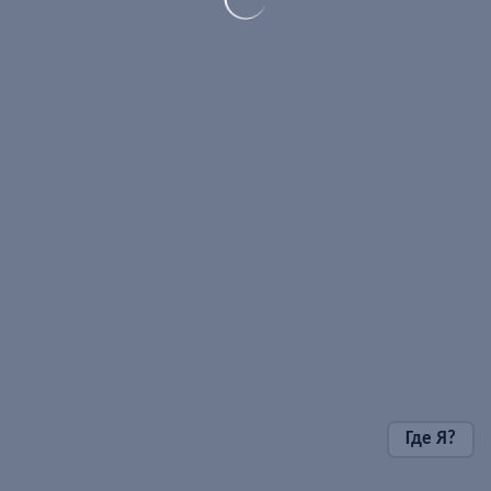
Где Я?