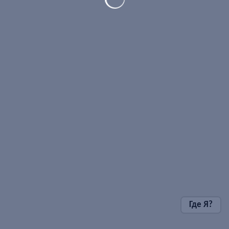
Где Я?