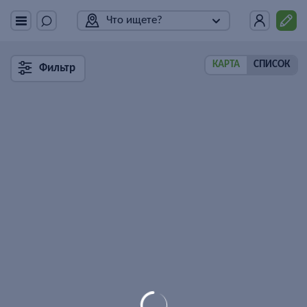
Что ищете?
КАРТА
СПИСОК
Фильтр