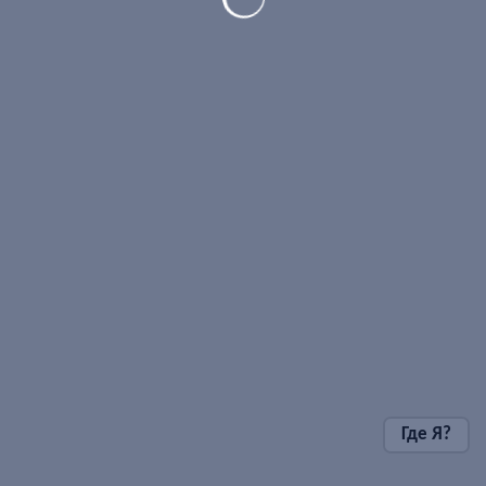
Где Я?