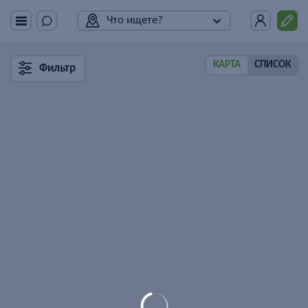
Что ищете?
КАРТА
СПИСОК
Фильтр