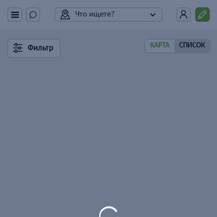
Что ищете?
КАРТА
СПИСОК
Фильтр