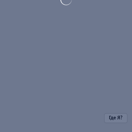
Где Я?