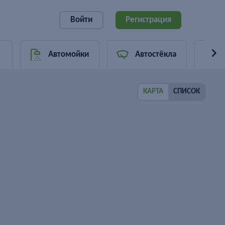
Войти
Регистрация
Автомойки
Автостёкла
КАРТА
СПИСОК