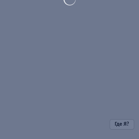
Где Я?