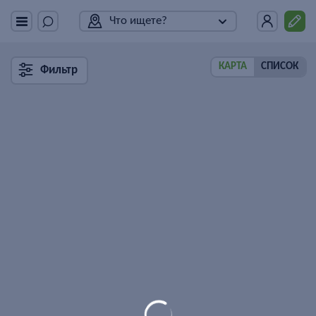
Что ищете?
КАРТА
СПИСОК
Фильтр