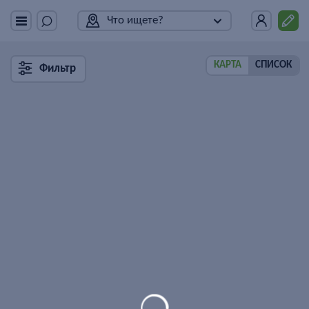
Что ищете?
КАРТА
СПИСОК
Фильтр