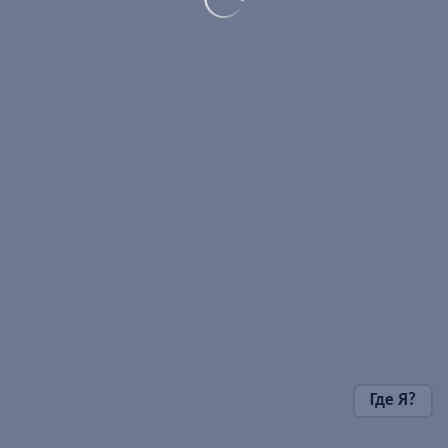
Где Я?