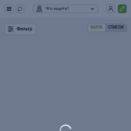
Что ищете?
КАРТА
СПИСОК
Фильтр