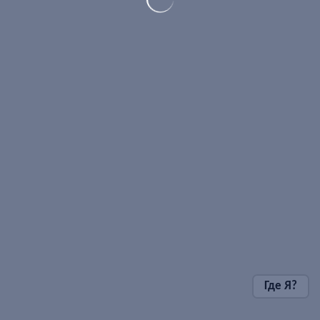
Где Я?