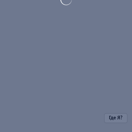
Где Я?