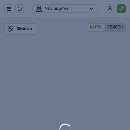
Что ищете?
КАРТА
СПИСОК
Фильтр