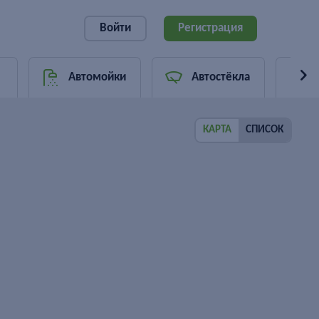
Войти
Регистрация
Автомойки
Автостёкла
КАРТА
СПИСОК