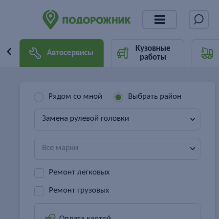
Кузовные
Автосервисы
работы
Рядом со мной
Выбрать район
Замена рулевой головки
Все марки
Ремонт легковых
Ремонт грузовых
Оплата картой