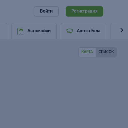
Войти
Регистрация
Автомойки
Автостёкла
КАРТА
СПИСОК