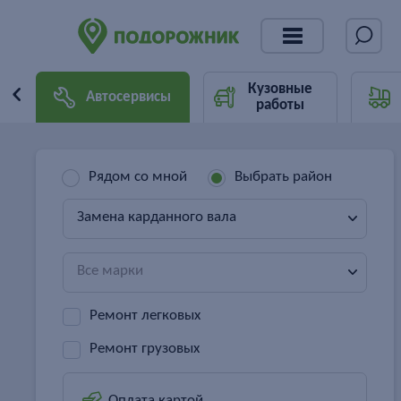
Кузовные
Автосервисы
работы
Рядом со мной
Выбрать район
Замена карданного вала
Все марки
Ремонт легковых
Ремонт грузовых
Оплата картой