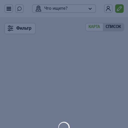
Что ищете?
КАРТА
СПИСОК
Фильтр