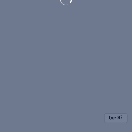
Где Я?