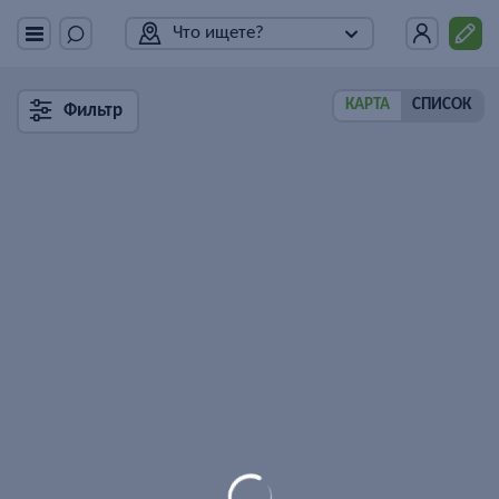
Что ищете?
КАРТА
СПИСОК
Фильтр