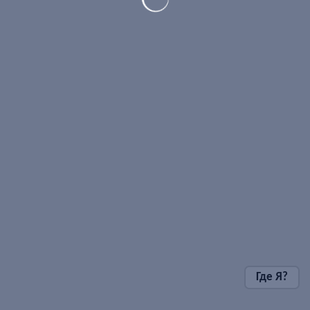
Где Я?