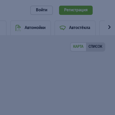
Войти
Регистрация
Автомойки
Автостёкла
КАРТА
СПИСОК