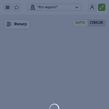
Что ищете?
КАРТА
СПИСОК
Фильтр