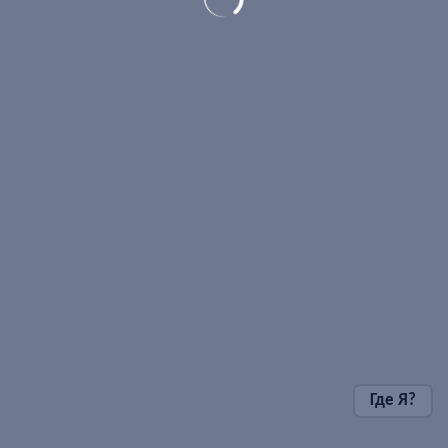
Где Я?