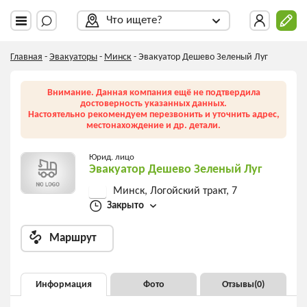
Что ищете?
Главная
-
Эвакуаторы
-
Минск
-
Эвакуатор Дешево Зеленый Луг
Внимание. Данная компания ещё не подтвердила
достоверность указанных данных.
Настоятельно рекомендуем перезвонить и уточнить адрес,
местонахождение и др. детали.
Юрид. лицо
Эвакуатор Дешево Зеленый Луг
Минск, Логойский тракт, 7
Закрыто
Маршрут
Информация
Фото
Отзывы(
0
)